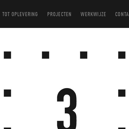
 TOT OPLEVERING
PROJECTEN
WERKWIJZE
CONTA