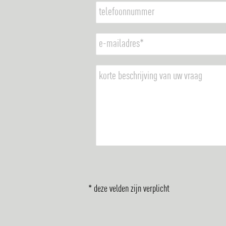
* deze velden zijn verplicht