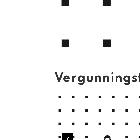
Vergunnings
Ontwerp- en
Previous