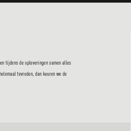
pen tijdens de opleveringen samen alles
k helemaal tevreden, dan keuren we de