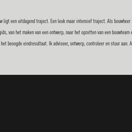
 ligt een uitdagend traject. Een leuk maar intensief traject. Als bouwheer 
w gids, van het maken van een ontwerp, naar het opzetten van een bouwteam 
et beoogde eindresultaat. Ik adviseer, ontwerp, controleer en stuur aan. A