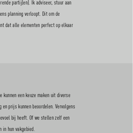
rende partij(en). Ik adviseer, stuur aan
gens planning verloopt. Dit om de
nt dat alle elementen perfect op elkaar
We kunnen een keuze maken uit diverse
g en prijs kunnen beoordelen. Vervolgens
oel bij heeft. Of we stellen zelf een
 in hun vakgebied.