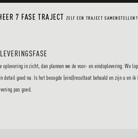
EER 7 FASE TRAJECT
ZELF EEN TRAJECT SAMENSTELLEN?
LEVERINGSFASE
de oplevering in zicht, dan plannen we de voor- en eindoplevering. We lo
 in detail goed na. Is het beoogde (eind)resultaat behaald en zijn u en i
evering pas goed.