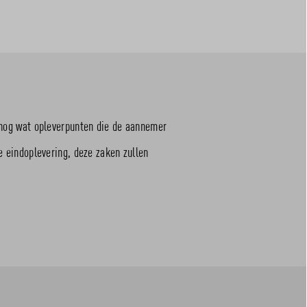
r nog wat opleverpunten die de aannemer
e eindoplevering, deze zaken zullen