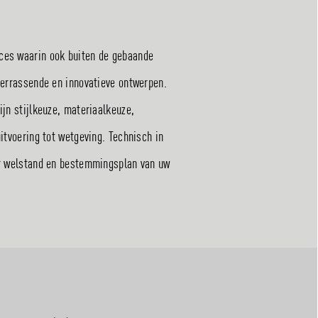
oces waarin ook buiten de gebaande
 verrassende en innovatieve ontwerpen.
ijn stijlkeuze, materiaalkeuze,
uitvoering tot wetgeving. Technisch in
oor welstand en bestemmingsplan van uw