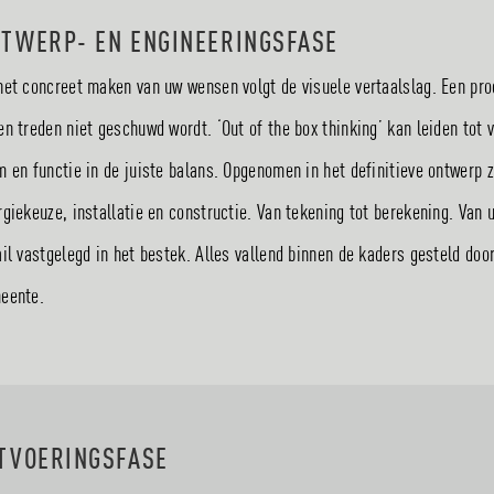
TWERP- EN ENGINEERINGSFASE
het concreet maken van uw wensen volgt de visuele vertaalslag. Een pr
en treden niet geschuwd wordt. ‘Out of the box thinking’ kan leiden tot
m en functie in de juiste balans. Opgenomen in het definitieve ontwerp z
rgiekeuze, installatie en constructie. Van tekening tot berekening. Van 
ail vastgelegd in het bestek. Alles vallend binnen de kaders gesteld d
eente.
TVOERINGSFASE