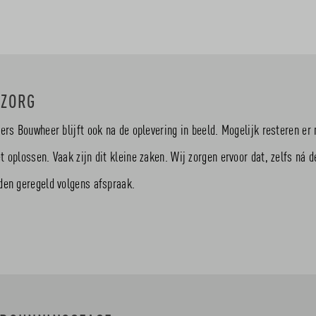
AZORG
ters Bouwheer blijft ook na de oplevering in beeld. Mogelijk resteren e
t oplossen. Vaak zijn dit kleine zaken. Wij zorgen ervoor dat, zelfs ná d
den geregeld volgens afspraak.