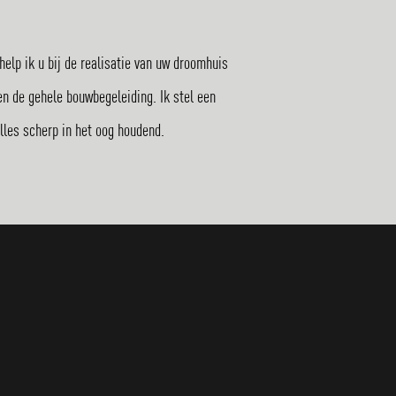
help ik u bij de realisatie van uw droomhuis
en de gehele bouwbegeleiding. Ik stel een
lles scherp in het oog houdend.