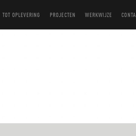
 TOT OPLEVERING
PROJECTEN
WERKWIJZE
CONTA