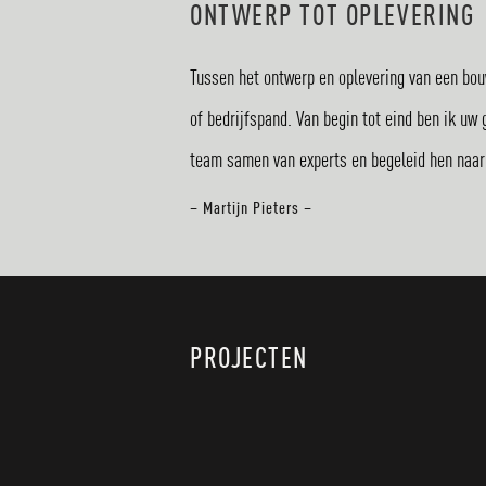
ONTWERP TOT OPLEVERING
Tussen het ontwerp en oplevering van een bouw
of bedrijfspand. Van begin tot eind ben ik u
team samen van experts en begeleid hen naar h
– Martijn Pieters –
PROJECTEN