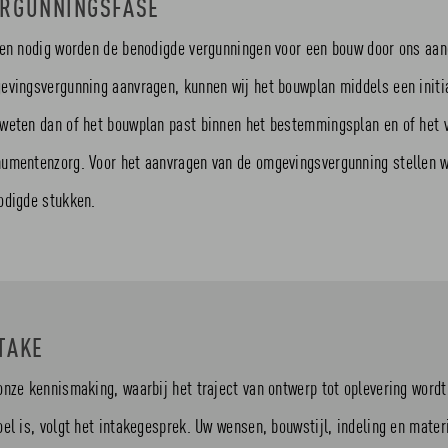
RGUNNINGSFASE
ien nodig worden de benodigde vergunningen voor een bouw door ons aan
evingsvergunning aanvragen, kunnen wij het bouwplan middels een initia
weten dan of het bouwplan past binnen het bestemmingsplan en of het v
umentenzorg. Voor het aanvragen van de omgevingsvergunning stellen w
odigde stukken.
TAKE
onze kennismaking, waarbij het traject van ontwerp tot oplevering wordt
oel is, volgt het intakegesprek. Uw wensen, bouwstijl, indeling en mate